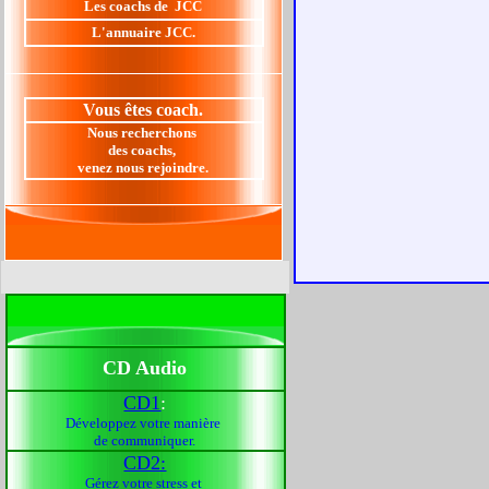
Les coachs de JCC
L'annuaire JCC.
Vous êtes coach.
Nous recherchons
des coachs,
venez nous rejoindre.
CD Audio
CD1
:
Développez votre manière
de communiquer.
CD2:
Gérez votre stress et