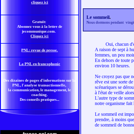
cliquez ici
Le sommeil
.
Gratuit:
Nous dormons pendant vingt qu
Abonnez vous à la lettre de
jecommunique.com.
Cliquez ici
Oui, chacun d'entr
A raison de sept à h
PNL: revue de presse.
femmes, un peu moins
En dehors de toute p
La PNL en francophonie
environ 10 heures.
Ne croyez pas que no
Des dizaines de pages d'informations sur la
rêve est une sorte de
PNL, l'analyse transactionnelle,
scénariques se déro
la communication, le management, le
à l'état de veille a
coaching.
L'autre type de somm
Des conseils pratiques...
notre organisme fait 
Le sommeil est import
prendre, à moins qu
de sommeil de bonne 